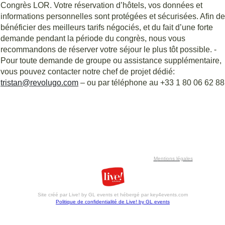
Congrès LOR. Votre réservation d’hôtels, vos données et
informations personnelles sont protégées et sécurisées. Afin de
bénéficier des meilleurs tarifs négociés, et du fait d’une forte
demande pendant la période du congrès, nous vous
recommandons de réserver votre séjour le plus tôt possible. -
Pour toute demande de groupe ou assistance supplémentaire,
vous pouvez contacter notre chef de projet dédié:
tristan@revolugo.com
– ou par téléphone au +33 1 80 06 62 88
M
entions légales
Site créé par Live! by GL events et hébergé par key4events.com
Politique de confidentialité de Live! by GL events