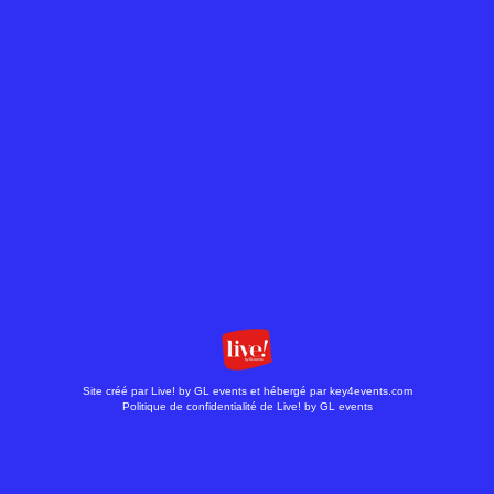
Copyright © key4events - All rights reserved
Site créé par Live! by GL events et hébergé par key4events.com
Politique de confidentialité de Live! by GL events