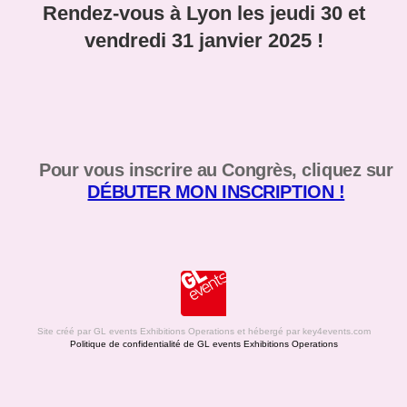
Rendez-vous à Lyon les jeudi 30 et
vendredi 31 janvier 2025 !
Pour vous inscrire au Congrès, cliquez sur
DÉBUTER MON INSCRIPTION !
Copyright © key4events - All rights reserved
Site créé par
GL events Exhibitions Operations
et hébergé par key4events.com
Politique de confidentialité de
GL events Exhibitions Operations